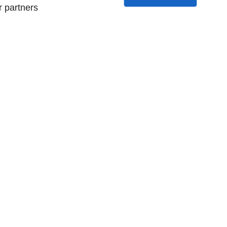
r partners
SUIVEZ NOUS