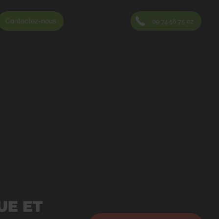
Contactez-nous
09 74 56 75 02
UE ET