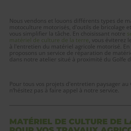
Nous vendons et louons différents types de ma
motoculture motorisés, d'outils de bricolage 
vous simplifier la tâche. En choisissant notre
s
matériel de culture de la terre
, vous éviterez 
à l'entretien du matériel agricole motorisé. En
proposons un service de réparation de matéri
dans notre atelier situé à proximité du Golfe
Pour tous vos projets d'entretien paysager au
n’hésitez pas à faire appel à notre service.
MATÉRIEL DE CULTURE DE L
POUR VOS TRAVAUX AGRIC