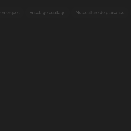
emorques
Bricolage outillage
Motoculture de plaisance