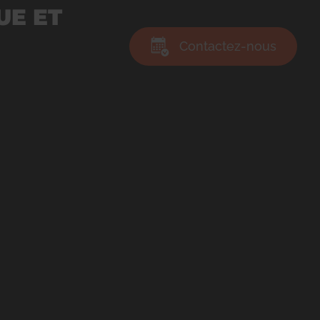
UE ET
Contactez-nous