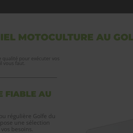
IEL MOTOCULTURE AU GO
e qualité pour exécuter vos
l vous faut.
 FIABLE AU
 ou régulière Golfe du
pose une sélection
vos besoins.